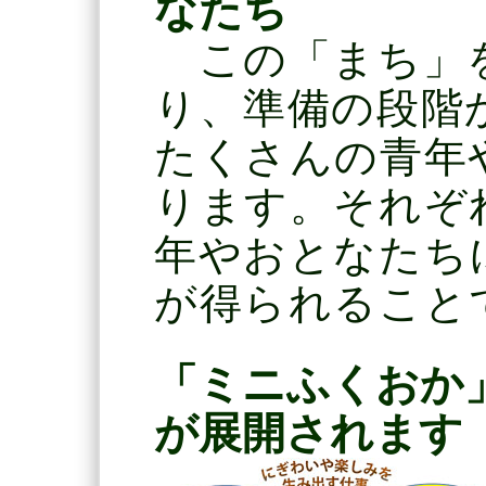
なたち
この「まち」
り、準備の段階
たくさんの青年
ります。それぞ
年やおとなたち
が得られること
「ミニふくおか
が展開されます