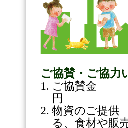
ご協賛・ご協力
ご協賛金 
円
物資のご提供
る、食材や販