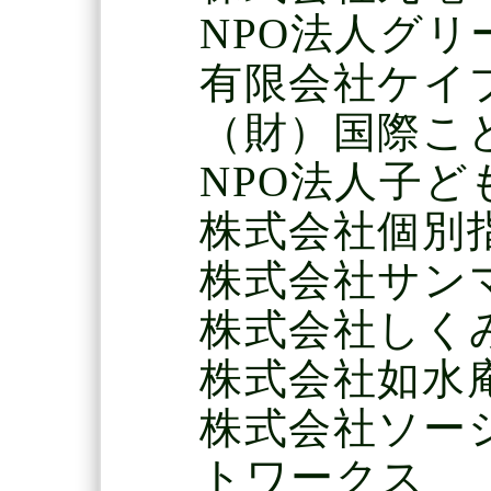
NPO法人グ
有限会社ケイ
（財）国際こ
NPO法人子
株式会社個別
株式会社サン
株式会社しく
株式会社如水
株式会社ソー
トワークス