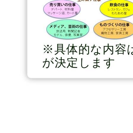
※具体的な内容
が決定します