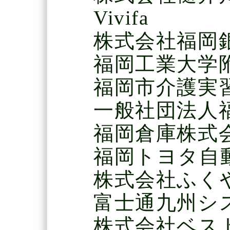
Vivifa
株式会社福岡
福岡工業大学
福岡市介護実
一般社団法人
福岡倉庫株式
福岡トヨタ自
株式会社ふく
富士通九州シ
株式会社ベス