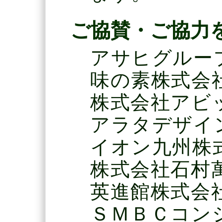
ご協賛・ご協力
アサヒグルー
味の素株式会
株式会社アビ
アラタデザイ
イオン九州株
株式会社石村
英進館株式会
ＳＭＢＣコン