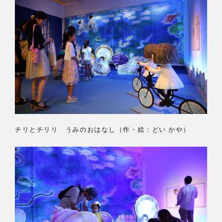
チリとチリリ うみのおはなし（作・絵：どい かや）