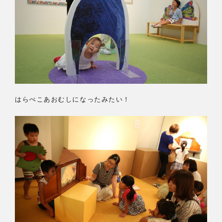
はらぺこあおむしになったみたい！