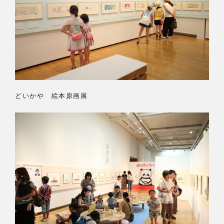
どいかや 絵本原画展