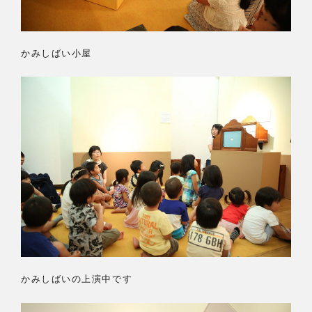
かみしばい小屋
かみしばいの上演中です