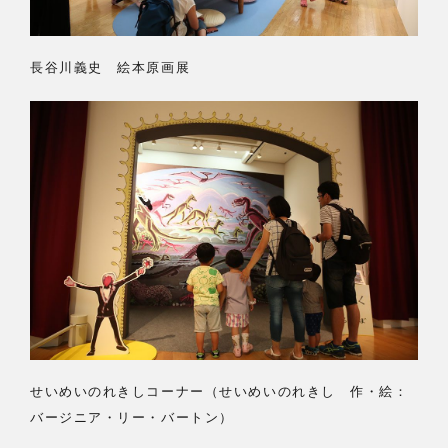
長谷川義史 絵本原画展
せいめいのれきしコーナー（せいめいのれきし 作・絵：
バージニア・リー・バートン）