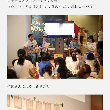
チャドとクラークのぼうけん島
（作：たけきよひとし 文：菜のや 絵：渕上 コウジ ）
作家さんによるよみきかせ