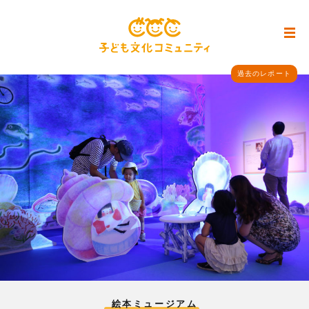
過去のレポート
絵本ミュージアム