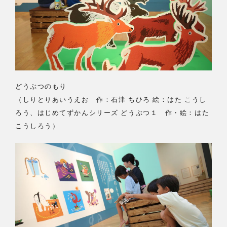
どうぶつのもり
（しりとりあいうえお 作：石津 ちひろ 絵：はた こうし
ろう、はじめてずかんシリーズ どうぶつ１ 作・絵：はた
こうしろう）